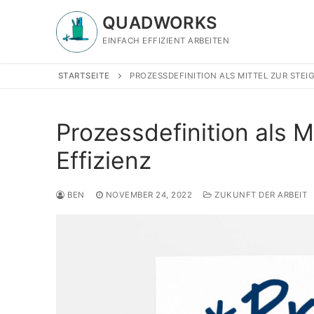
Zum
QUADWORKS
Inhalt
springen
EINFACH EFFIZIENT ARBEITEN
STARTSEITE
PROZESSDEFINITION ALS MITTEL ZUR STEI
Prozessdefinition als M
Effizienz
BEN
NOVEMBER 24, 2022
ZUKUNFT DER ARBEIT