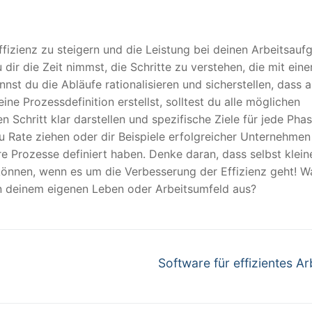
Effizienz zu steigern und die Leistung bei deinen Arbeitsau
ir die Zeit nimmst, die Schritte zu verstehen, die mit eine
t du die Abläufe rationalisieren und sicherstellen, dass a
ine Prozessdefinition erstellst, solltest du alle möglichen
n Schritt klar darstellen und spezifische Ziele für jede Pha
u Rate ziehen oder dir Beispiele erfolgreicher Unternehmen
re Prozesse definiert haben. Denke daran, dass selbst klein
önnen, wenn es um die Verbesserung der Effizienz geht! 
 in deinem eigenen Leben oder Arbeitsumfeld aus?
Nächster
Software für effizientes Ar
Beitrag: