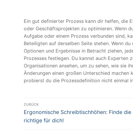
Ein gut definierter Prozess kann dir helfen, die 
oder Geschäftsprojekten zu optimieren. Wenn du d
Aufgabe oder einem Prozess verbunden sind, kanns
Beteiligten auf derselben Seite stehen. Wenn du e
Optionen und Ergebnisse in Betracht ziehen, jede
Prozesses festlegen. Du kannst auch Experten z
Organisationen ansehen, um zu sehen, wie sie ih
Änderungen einen großen Unterschied machen k
probierst du die Prozessdefinition nicht einmal
Beitragsnavigation
ZURÜCK
Vorheriger
Ergonomische Schreibtischhöhen: Finde die
Beitrag:
richtige für dich!