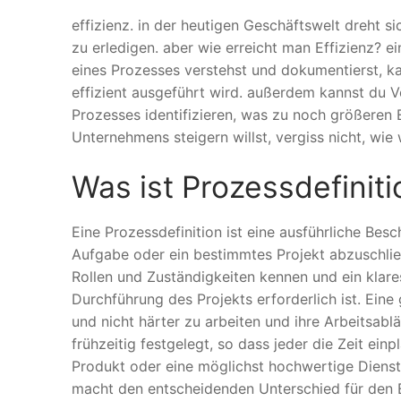
effizienz. in der heutigen Geschäftswelt dreht s
zu erledigen. aber wie erreicht man Effizienz? ei
eines Prozesses verstehst und dokumentierst, ka
effizient ausgeführt wird. außerdem kannst du V
Prozesses identifizieren, was zu noch größeren
Unternehmens steigern willst, vergiss nicht, wie w
Was ist Prozessdefiniti
Eine Prozessdefinition ist eine ausführliche Be
Aufgabe oder ein bestimmtes Projekt abzuschließen.
Rollen und Zuständigkeiten kennen und ein klare
Durchführung des Projekts erforderlich ist. Eine
und nicht härter zu arbeiten und ihre Arbeitsab
frühzeitig festgelegt, so dass jeder die Zeit ei
Produkt oder eine möglichst hochwertige Dienstle
macht den entscheidenden Unterschied für den E