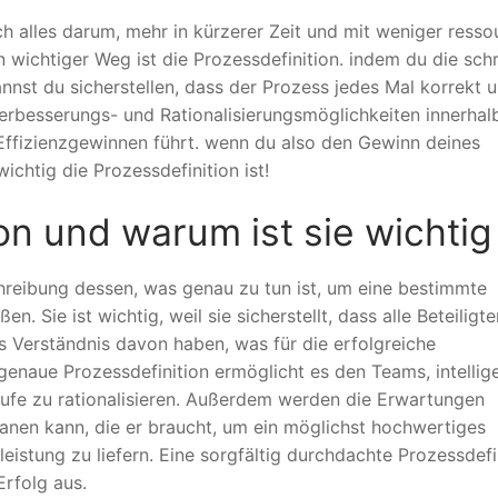
ich alles darum, mehr in kürzerer Zeit und mit weniger ress
n wichtiger Weg ist die Prozessdefinition. indem du die schr
nnst du sicherstellen, dass der Prozess jedes Mal korrekt 
erbesserungs- und Rationalisierungsmöglichkeiten innerhal
 Effizienzgewinnen führt. wenn du also den Gewinn deines
ichtig die Prozessdefinition ist!
on und warum ist sie wichtig
schreibung dessen, was genau zu tun ist, um eine bestimmte
 Sie ist wichtig, weil sie sicherstellt, dass alle Beteiligte
s Verständnis davon haben, was für die erfolgreiche
 genaue Prozessdefinition ermöglicht es den Teams, intellig
läufe zu rationalisieren. Außerdem werden die Erwartungen
nplanen kann, die er braucht, um ein möglichst hochwertiges
istung zu liefern. Eine sorgfältig durchdachte Prozessdefi
rfolg aus.