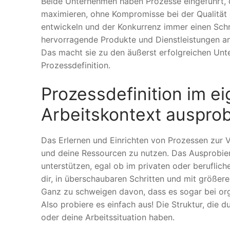
Beide Unternehmen haben Prozesse eingeführt, d
maximieren, ohne Kompromisse bei der Qualität 
entwickeln und der Konkurrenz immer einen Schri
hervorragende Produkte und Dienstleistungen an
Das macht sie zu den äußerst erfolgreichen Unte
Prozessdefinition.
Prozessdefinition im e
Arbeitskontext auspro
Das Erlernen und Einrichten von Prozessen zur Ve
und deine Ressourcen zu nutzen. Das Ausprobier
unterstützen, egal ob im privaten oder berufliche
dir, in überschaubaren Schritten und mit größer
Ganz zu schweigen davon, dass es sogar bei org
Also probiere es einfach aus! Die Struktur, die d
oder deine Arbeitssituation haben.