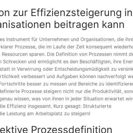
on zur Effizienzsteigerung in
isationen beitragen kann
res Instrument für Unternehmen und Organisationen, die ihr
 klarer Prozesse, die im Laufe der Zeit konsequent wiederho
 Ressourcen sparen. Die Definition von Prozessen nimmt 
n Schrecken und ermöglicht es den Beschäftigten, ihre Ener
nstatt in Verwirrung oder Entscheidungsmüdigkeit zu versin
ortlichkeit verbessert und Aufgaben können nachverfolgt w
tschritte besser zu messen und Bereiche zu identifizieren
finierte Prozesse steigern nicht nur die Produktivität, so
genau wissen, was von ihnen in jeder Situation erwartet wi
ie Effizienz insgesamt. Kurz gesagt: Strukturierte
die Leistung am Arbeitsplatz zu steigern!
ektive Prozessdefinition