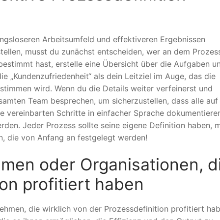
ungsloseren Arbeitsumfeld und effektiveren Ergebnissen
rstellen, musst du zunächst entscheiden, wer an dem Prozes
bestimmt hast, erstelle eine Übersicht über die Aufgaben u
ie „Kundenzufriedenheit“ als dein Leitziel im Auge, das die
estimmen wird. Wenn du die Details weiter verfeinerst und
samten Team besprechen, um sicherzustellen, dass alle auf
alle vereinbarten Schritte in einfacher Sprache dokumentiere
erden. Jeder Prozess sollte seine eigene Definition haben, m
, die von Anfang an festgelegt werden!
hmen oder Organisationen, d
on profitiert haben
hmen, die wirklich von der Prozessdefinition profitiert ha