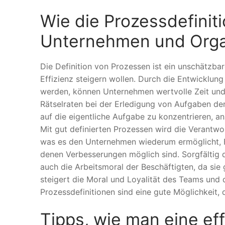
Wie die Prozessdefiniti
Unternehmen und Organ
Die Definition von Prozessen ist ein unschätzba
Effizienz steigern wollen. Durch die Entwicklung
werden, können Unternehmen wertvolle Zeit und
Rätselraten bei der Erledigung von Aufgaben de
auf die eigentliche Aufgabe zu konzentrieren, a
Mit gut definierten Prozessen wird die Verantw
was es den Unternehmen wiederum ermöglicht, For
denen Verbesserungen möglich sind. Sorgfältig de
auch die Arbeitsmoral der Beschäftigten, da sie 
steigert die Moral und Loyalität des Teams und d
Prozessdefinitionen sind eine gute Möglichkeit, 
Tipps, wie man eine eff