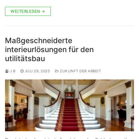
WEITERLESEN →
Maßgeschneiderte
interieurlösungen für den
utilitätsbau
J B
JULI 29, 2025
ZUKUNFT DER ARBEIT