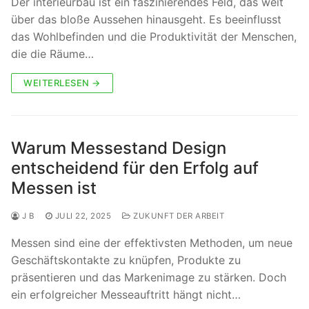
Der interieurbau ist ein faszinierendes Feld, das weit
über das bloße Aussehen hinausgeht. Es beeinflusst
das Wohlbefinden und die Produktivität der Menschen,
die die Räume…
WEITERLESEN →
Warum Messestand Design
entscheidend für den Erfolg auf
Messen ist
J B
JULI 22, 2025
ZUKUNFT DER ARBEIT
Messen sind eine der effektivsten Methoden, um neue
Geschäftskontakte zu knüpfen, Produkte zu
präsentieren und das Markenimage zu stärken. Doch
ein erfolgreicher Messeauftritt hängt nicht…