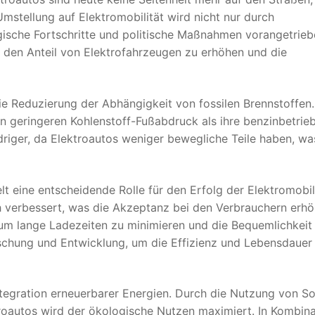
mstellung auf Elektromobilität wird nicht nur durch
sche Fortschritte und politische Maßnahmen vorangetrieb
m den Anteil von Elektrofahrzeugen zu erhöhen und die
 die Reduzierung der Abhängigkeit von fossilen Brennstoffen.
en geringeren Kohlenstoff-Fußabdruck als ihre benzinbetrie
riger, da Elektroautos weniger bewegliche Teile haben, wa
lt eine entscheidende Rolle für den Erfolg der Elektromobili
h verbessert, was die Akzeptanz bei den Verbrauchern erhö
 um lange Ladezeiten zu minimieren und die Bequemlichkeit
rschung und Entwicklung, um die Effizienz und Lebensdauer
 Integration erneuerbarer Energien. Durch die Nutzung von So
oautos wird der ökologische Nutzen maximiert. In Kombina