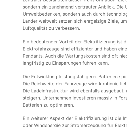
sondern ein zunehmend vertrauter Anblick. Die U
Umweltbedenken, sondern auch durch technologi
Länder weltweit setzen sich ehrgeizige Ziele, u
Luftqualität zu verbessern.
Ein bedeutender Vorteil der Elektrifizierung ist
Elektrofahrzeuge sind effizienter und haben ein
Pendants. Auch die Wartungskosten sind oft nied
langfristig zu Einsparungen führen kann.
Die Entwicklung leistungsfähigerer Batterien spie
Die Reichweite der Fahrzeuge wird kontinuierlic
Die Ladeinfrastruktur wird ebenfalls ausgebaut,
steigern. Unternehmen investieren massiv in Fo
Batterien zu optimieren.
Ein weiterer Aspekt der Elektrifizierung ist die
oder Windenergie zur Stromerzeugung für Elektr