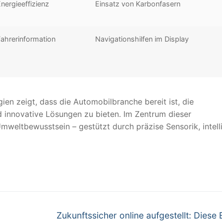
nergieeffizienz
Einsatz von Karbonfasern
ahrerinformation
Navigationshilfen im Display
en zeigt, dass die Automobilbranche bereit ist, die
innovative Lösungen zu bieten. Im Zentrum dieser
Umweltbewusstsein – gestützt durch präzise Sensorik, intell
Nächster
Zukunftssicher online aufgestellt: Diese 