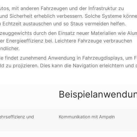
utos, mit anderen Fahrzeugen und der Infrastruktur zu
 und Sicherheit erheblich verbessern. Solche Systeme könn
 Echtzeit austauschen und so Staus vermeiden helfen.
rzeuggewichts durch den Einsatz neuer Materialien wie Alu
er Energieeffizienz bei. Leichtere Fahrzeuge verbrauchen
ndlicher.
gie findet zunehmend Anwendung in Fahrzeugdisplays, um F
ld zu projizieren. Dies kann die Navigation erleichtern und 
Beispielanwendu
hrseffizienz und
Kommunikation mit Ampeln