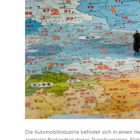
Die Automobilindustrie befindet sich in einem tie
zentraler Bestandteil dieser Transformation. Ele