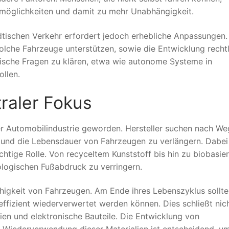
tmöglichkeiten und damit zu mehr Unabhängigkeit.
dtischen Verkehr erfordert jedoch erhebliche Anpassungen
solche Fahrzeuge unterstützen, sowie die Entwicklung rechtl
ische Fragen zu klären, etwa wie autonome Systeme in
llen.
traler Fokus
er Automobilindustrie geworden. Hersteller suchen nach We
 und die Lebensdauer von Fahrzeugen zu verlängern. Dabei 
htige Rolle. Von recyceltem Kunststoff bis hin zu biobasie
kologischen Fußabdruck zu verringern.
fähigkeit von Fahrzeugen. Am Ende ihres Lebenszyklus sollt
effizient wiederverwertet werden können. Dies schließt nic
ien und elektronische Bauteile. Die Entwicklung von