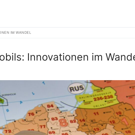
IONEN IM WANDEL
bils: Innovationen im Wand