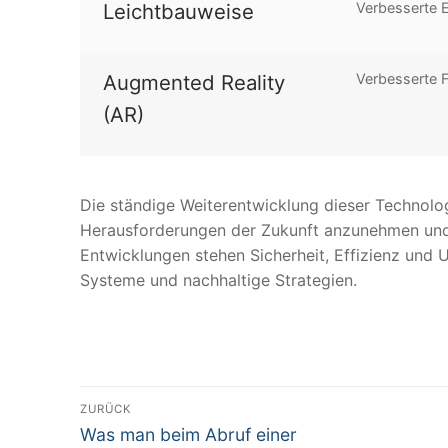
Leichtbauweise
Verbesserte E
Augmented Reality
Verbesserte F
(AR)
Die ständige Weiterentwicklung dieser Technologi
Herausforderungen der Zukunft anzunehmen und 
Entwicklungen stehen Sicherheit, Effizienz und 
Systeme und nachhaltige Strategien.
Beitragsnavigation
ZURÜCK
Vorheriger
Was man beim Abruf einer