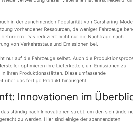
 Wiederverwendung dieser Materialien ist entscheidend, u
 auch in der zunehmenden Popularität von Carsharing-Mode
 Nutzung vorhandener Ressourcen, da weniger Fahrzeuge ben
befördern. Das reduziert nicht nur die Nachfrage nach
rung von Verkehrsstaus und Emissionen bei.
cht nur auf die Fahrzeuge selbst. Auch die Produktionsproz
steller optimieren ihre Lieferketten, um Emissionen zu
 in ihren Produktionsstätten. Diese umfassende
t über das fertige Produkt hinausgeht.
ft: Innovationen im Überbli
, das ständig nach Innovationen strebt, um den sich ändern
erecht zu werden. Hier sind einige der spannendsten