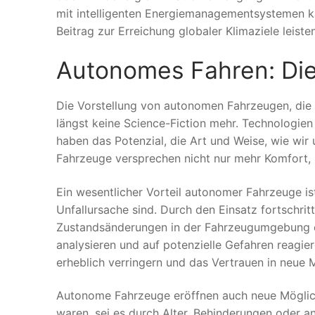
mit intelligenten Energiemanagementsystemen kan
Beitrag zur Erreichung globaler Klimaziele leisten
Autonomes Fahren: Die
Die Vorstellung von autonomen Fahrzeugen, die s
längst keine Science-Fiction mehr. Technologien 
haben das Potenzial, die Art und Weise, wie wi
Fahrzeuge versprechen nicht nur mehr Komfort, 
Ein wesentlicher Vorteil autonomer Fahrzeuge ist
Unfallursache sind. Durch den Einsatz fortschri
Zustandsänderungen in der Fahrzeugumgebung e
analysieren und auf potenzielle Gefahren reagier
erheblich verringern und das Vertrauen in neue M
Autonome Fahrzeuge eröffnen auch neue Möglichk
waren, sei es durch Alter, Behinderungen oder a