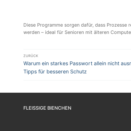
Diese Programme sorgen dafür, dass Prozesse r
werden – ideal für Senioren mit älteren Compute
Beitragsnavigation
ZURÜCK
Vorheriger
Warum ein starkes Passwort allein nicht ausr
Beitrag:
Tipps für besseren Schutz
FLEISSIGE BIENCHEN