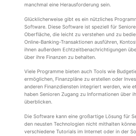
manchmal eine Herausforderung sein.
Glücklicherweise gibt es ein nützliches Program
Software. Diese Software ist speziell für Senior
Oberfläche, die leicht zu verstehen und zu bedie
Online-Banking-Transaktionen ausführen, Konto
ihnen außerdem Echtzeitbenachrichtigungen über
über ihre Finanzen zu behalten.
Viele Programme bieten auch Tools wie Budgetie
ermöglichen, Finanzpläne zu erstellen oder Inve
anderen Finanzdiensten integriert werden, wie 
haben Senioren Zugang zu Informationen über ih
überblicken.
Die Software kann eine großartige Lösung für S
den neusten Technologien nicht mithalten können.
verschiedene Tutorials im Internet oder in der S