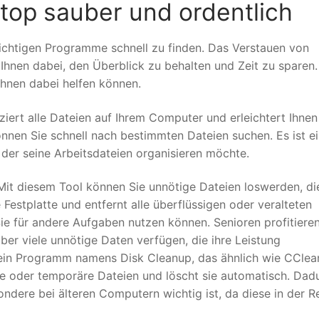
top sauber und ordentlich
richtigen Programme schnell zu finden. Das Verstauen von
 Ihnen dabei, den Überblick zu behalten und Zeit zu sparen.
Ihnen dabei helfen können.
iziert alle Dateien auf Ihrem Computer und erleichtert Ihnen
önnen Sie schnell nach bestimmten Dateien suchen. Es ist e
 der seine Arbeitsdateien organisieren möchte.
Mit diesem Tool können Sie unnötige Dateien loswerden, di
Festplatte und entfernt alle überflüssigen oder veralteten
Sie für andere Aufgaben nutzen können. Senioren profitiere
er viele unnötige Daten verfügen, die ihre Leistung
 ein Programm namens Disk Cleanup, das ähnlich wie CClea
lte oder temporäre Dateien und löscht sie automatisch. Dad
ndere bei älteren Computern wichtig ist, da diese in der R