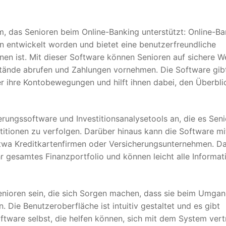
m, das Senioren beim Online-Banking unterstützt: Online-B
en entwickelt worden und bietet eine benutzerfreundliche
nen ist. Mit dieser Software können Senioren auf sichere W
stände abrufen und Zahlungen vornehmen. Die Software gib
 ihre Kontobewegungen und hilft ihnen dabei, den Überbli
rungssoftware und Investitionsanalysetools an, die es Sen
stitionen zu verfolgen. Darüber hinaus kann die Software mi
etwa Kreditkartenfirmen oder Versicherungsunternehmen. D
r gesamtes Finanzportfolio und können leicht alle Informat
enioren sein, die sich Sorgen machen, dass sie beim Umgan
 Die Benutzeroberfläche ist intuitiv gestaltet und es gibt
oftware selbst, die helfen können, sich mit dem System vert