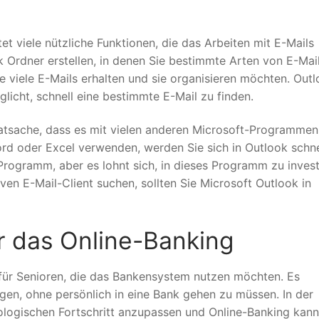
et viele nützliche Funktionen, die das Arbeiten mit E-Mails
k Ordner erstellen, in denen Sie bestimmte Arten von E-Mai
ie viele E-Mails erhalten und sie organisieren möchten. Out
glicht, schnell eine bestimmte E-Mail zu finden.
 Tatsache, dass es mit vielen anderen Microsoft-Programmen
Word oder Excel verwenden, werden Sie sich in Outlook schne
 Programm, aber es lohnt sich, in dieses Programm zu invest
ven E-Mail-Client suchen, sollten Sie Microsoft Outlook in
r das Online-Banking
 für Senioren, die das Bankensystem nutzen möchten. Es
igen, ohne persönlich in eine Bank gehen zu müssen. In der
hnologischen Fortschritt anzupassen und Online-Banking kann