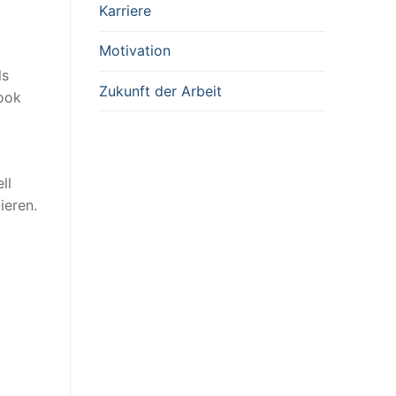
Karriere
Motivation
ls
Zukunft der Arbeit
look
ll
ieren.