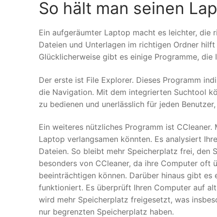
So hält man seinen Lap
Ein aufgeräumter Laptop macht es leichter, die 
Dateien und Unterlagen im richtigen Ordner hilft
Glücklicherweise gibt es einige Programme, die 
Der erste ist File Explorer. Dieses Programm ind
die Navigation. Mit dem integrierten Suchtool k
zu bedienen und unerlässlich für jeden Benutzer,
Ein weiteres nützliches Programm ist CCleaner. 
Laptop verlangsamen könnten. Es analysiert Ihre 
Dateien. So bleibt mehr Speicherplatz frei, den 
besonders von CCleaner, da ihre Computer oft üb
beeinträchtigen können. Darüber hinaus gibt es
funktioniert. Es überprüft Ihren Computer auf a
wird mehr Speicherplatz freigesetzt, was insbeso
nur begrenzten Speicherplatz haben.