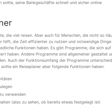
 sollte, seine Bankgeschäfte schnell und sicher online
ner
le, die viel reisen. Aber auch für Menschen, die nicht so häu
er hilft, die Zeit effizienter zu nutzen und notwendige Dinge
iedliche Funktionen haben. Es gibt Programme, die sich auf
siert haben. Andere Programme sind allgemeiner gestaltet 
rden. Auch der Funktionsumfang der Programme unterscheid
ollte ein Reiseplaner aber folgende Funktionen haben:
itäten
zulegen
 zu verwenden
alten (also zu sehen, ob bereits etwas festgelegt ist)